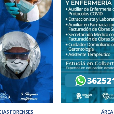
CIAS FORENSES
ÁREA