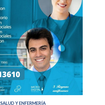
 SALUD Y ENFERMERÍA