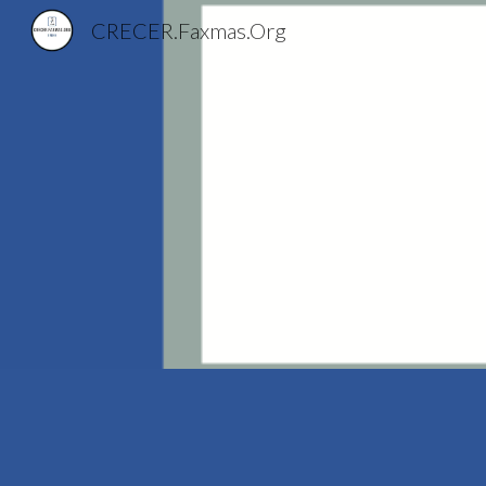
CRECER.Faxmas.Org
Sk