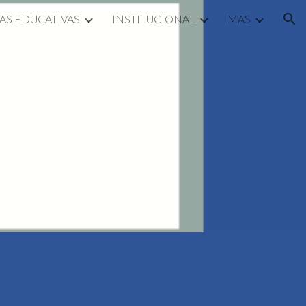
AS EDUCATIVAS
INSTITUCIONAL
MAS
ion